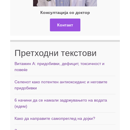
Консултација со доктор
Контакт
Претходни текстови
Витамин А: придобивки, дефицит, токсичност и
повеќе
Селенот како потентен антиоксиданс и неговите
придобивки
6 начини да се намали задржувањето на водата
(едем)
Како да направите самопреглед на дојки?