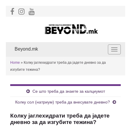
Beyond.mk
Toggle
navigat
Home
»
Колку јаглехидрати треба да јадете дневно за да
изгубите тежина?
Се што треба да знаете за калциумот
Колку сол (натриум) треба да внесувате дневно?
Колку јаглехидрати треба да јадете
дневно за да изгубите тежина?