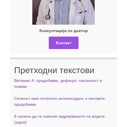
Консултација со доктор
Контакт
Претходни текстови
Витамин А: придобивки, дефицит, токсичност и
повеќе
Селенот како потентен антиоксиданс и неговите
придобивки
6 начини да се намали задржувањето на водата
(едем)