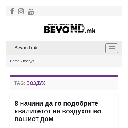
Beyond.mk
Toggle
navigat
Home
»
воздух
TAG:
ВОЗДУХ
8 начини да го подобрите
квалитетот на воздухот во
вашиот дом