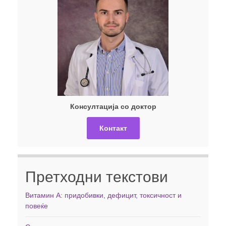
Консултација со доктор
Контакт
Претходни текстови
Витамин А: придобивки, дефицит, токсичност и
повеќе