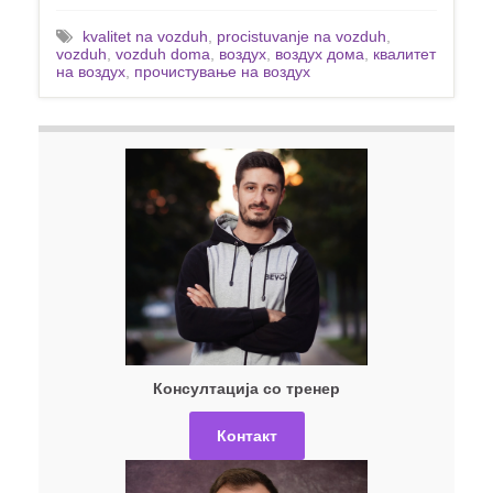
kvalitet na vozduh
,
procistuvanje na vozduh
,
vozduh
,
vozduh doma
,
воздух
,
воздух дома
,
квалитет
на воздух
,
прочистување на воздух
Консултација со тренер
Контакт