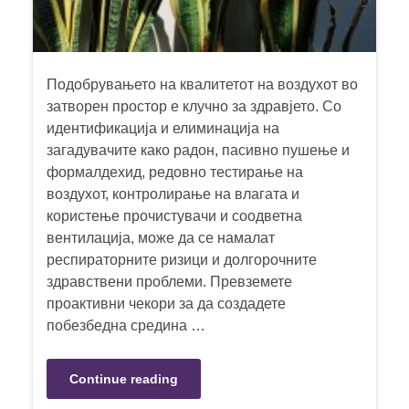
Подобрувањето на квалитетот на воздухот во
затворен простор е клучно за здравјето. Со
идентификација и елиминација на
загадувачите како радон, пасивно пушење и
формалдехид, редовно тестирање на
воздухот, контролирање на влагата и
користење прочистувачи и соодветна
вентилација, може да се намалат
респираторните ризици и долгорочните
здравствени проблеми. Превземете
проактивни чекори за да создадете
побезбедна средина …
Continue reading