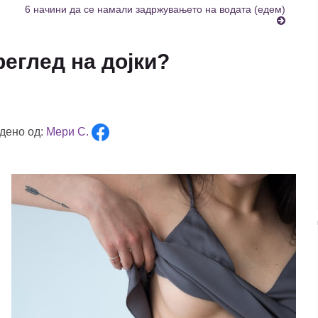
6 начини да се намали задржувањето на водата (едем)
еглед на дојки?
дено од:
Мери С.