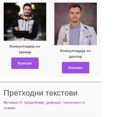
Консултација со
Консултација со
тренер
доктор
Контакт
Контакт
Претходни текстови
Витамин А: придобивки, дефицит, токсичност и
повеќе