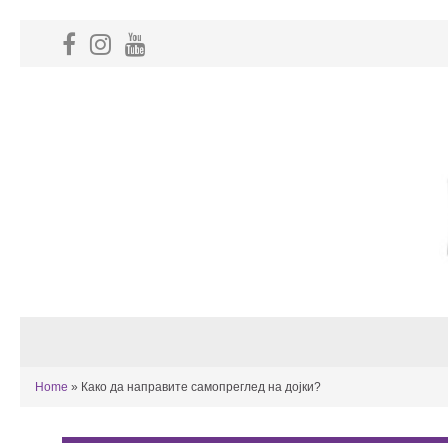
Home
»
Како да направите самопреглед на дојки?