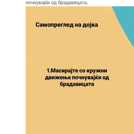
почнувајќи од брадавицата.