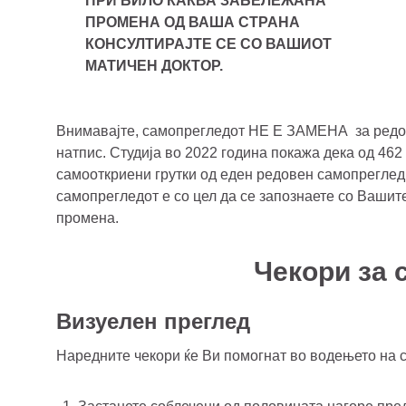
ПРИ БИЛО КАКВА ЗАБЕЛЕЖАНА
ПРОМЕНА ОД ВАША СТРАНА
КОНСУЛТИРАЈТЕ СЕ СО ВАШИОТ
МАТИЧЕН ДОКТОР.
Внимавајте, самопрегледот НЕ Е ЗАМЕНА за редовн
натпис. Студија во 2022 година покажа дека од 462
самооткриени грутки од еден редовен самопреглед.
самопрегледот е со цел да се запознаете со Вашите 
промена.
Чекори за 
Визуелен преглед
Наредните чекори ќе Ви помогнат во водењето на 