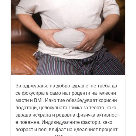
За одржување на добро здравје, не треба да
се фокусирате само на проценти на телесни
масти и BMI. Иако тие обезбедуваат корисни
податоци, целокупната грижа за телото, како
здрава исхрана и редовна физичка активност,
е поважна. Индивидуалните фактори, како
возраст и пол, влијаат на идеалниот процент