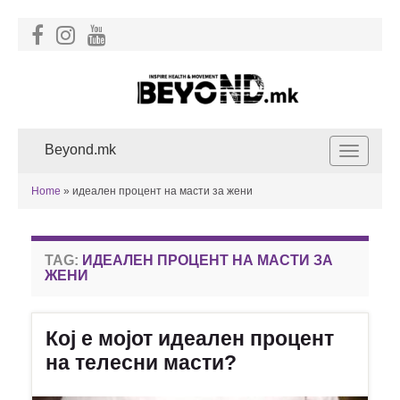
Beyond.mk
Toggle
navigat
Home
»
идеален процент на масти за жени
TAG:
ИДЕАЛЕН ПРОЦЕНТ НА МАСТИ ЗА
ЖЕНИ
Кој е мојот идеален процент
на телесни масти?