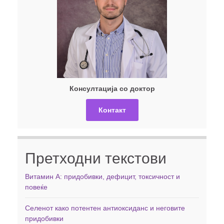
Консултација со доктор
Контакт
Претходни текстови
Витамин А: придобивки, дефицит, токсичност и
повеќе
Селенот како потентен антиоксиданс и неговите
придобивки