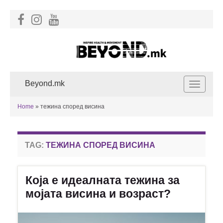
Beyond.mk
Toggle
navigat
Home
»
тежина според висина
TAG:
ТЕЖИНА СПОРЕД ВИСИНА
Која е идеалната тежина за
мојата висина и возраст?