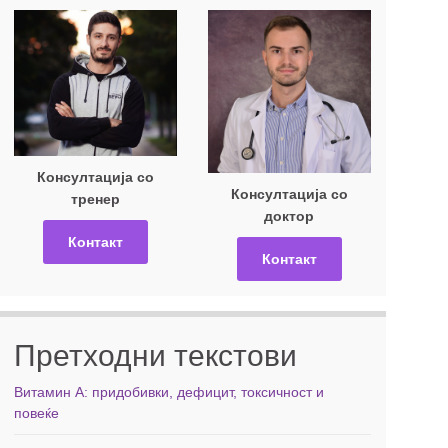
Консултација со
Консултација со
тренер
доктор
Контакт
Контакт
Претходни текстови
Витамин А: придобивки, дефицит, токсичност и
повеќе