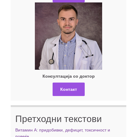
Консултација со доктор
Контакт
Претходни текстови
Витамин А: придобивки, дефицит, токсичност и
повеќе