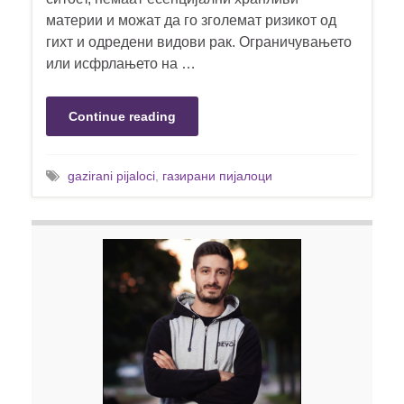
материи и можат да го зголемат ризикот од
гихт и одредени видови рак. Ограничувањето
или исфрлањето на …
Continue reading
gazirani pijaloci
,
газирани пијалоци