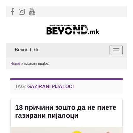
Beyond.mk
Toggle
navigat
Home
»
gazirani pijaloci
TAG:
GAZIRANI PIJALOCI
13 причини зошто да не пиете
газирани пијалоци