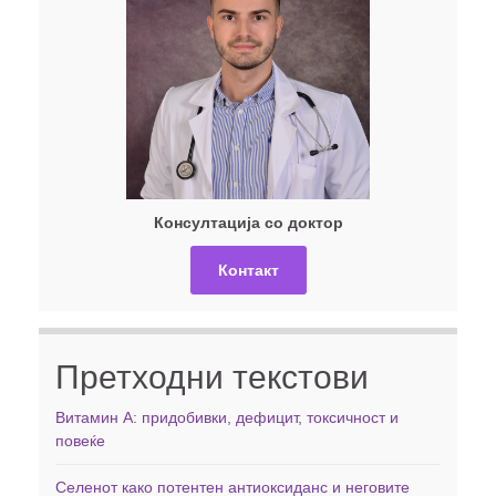
Консултација со доктор
Контакт
Претходни текстови
Витамин А: придобивки, дефицит, токсичност и
повеќе
Селенот како потентен антиоксиданс и неговите