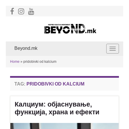
Beyond.mk
Toggle
navigat
Home
»
pridobivki od kalcium
TAG:
PRIDOBIVKI OD KALCIUM
Калциум: објаснување,
функција, храна и ефекти