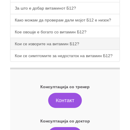
За што е добар витаминот Б12?
Како можам да проверам дали мојот Б12 е низок?
Кое овошје е богато со витамин Б12?
Кои се изворите на витамин Б12?
Кои се симптомите за недостаток на витамин Б12?
Консултација со тренер
Контакт
Консултација со доктор