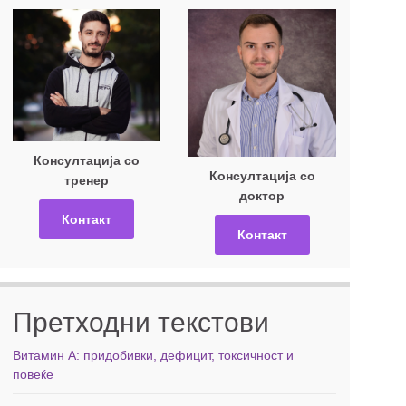
Консултација со
Консултација со
тренер
доктор
Контакт
Контакт
Претходни текстови
Витамин А: придобивки, дефицит, токсичност и
повеќе