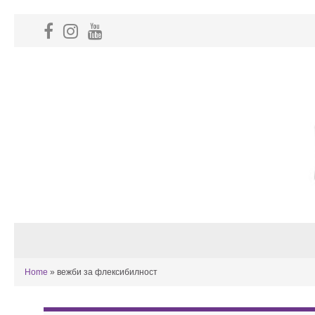
Home
»
вежби за флексибилност