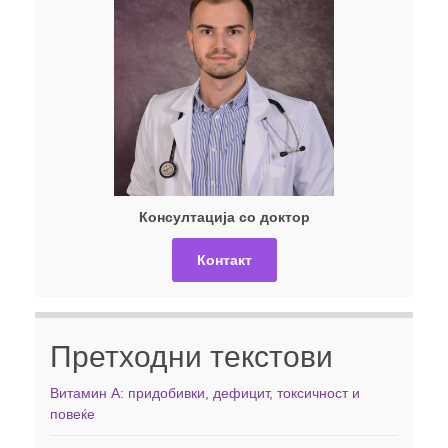
Консултација со доктор
Контакт
Претходни текстови
Витамин А: придобивки, дефицит, токсичност и
повеќе