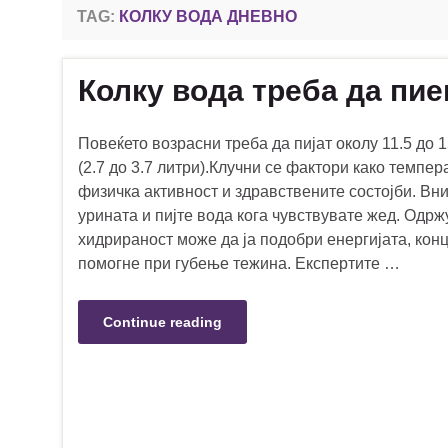
TAG:
КОЛКУ ВОДА ДНЕВНО
Колку вода треба да пи
Повеќето возрасни треба да пијат околу 11.5 до 
(2.7 до 3.7 литри).Клучни се фактори како темпер
физичка активност и здравствените состојби. Вни
урината и пијте вода кога чувствувате жед. Одр
хидрираност може да ја подобри енергијата, кон
помогне при губење тежина. Експертите …
Continue reading