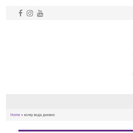
Home
»
колку вода дневно