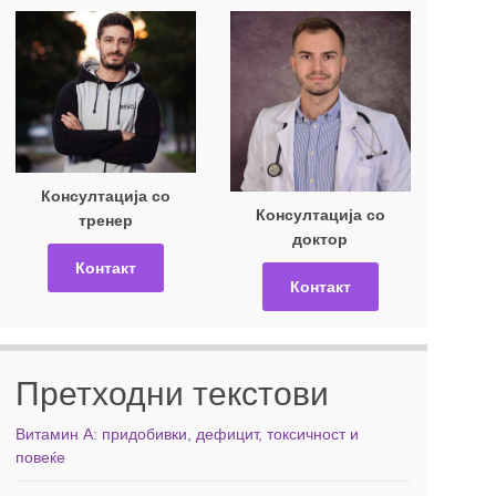
Консултација со
Консултација со
тренер
доктор
Контакт
Контакт
Претходни текстови
Витамин А: придобивки, дефицит, токсичност и
повеќе