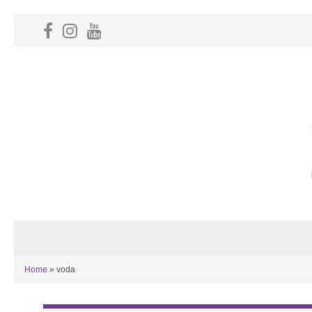
Home
»
voda