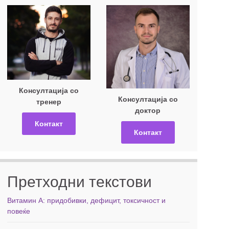
Консултација со
Консултација со
тренер
доктор
Контакт
Контакт
Претходни текстови
Витамин А: придобивки, дефицит, токсичност и
повеќе