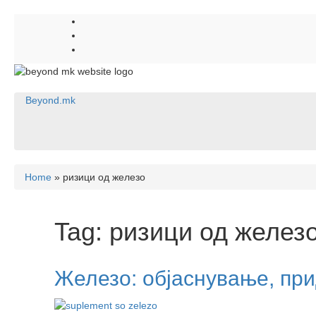
Beyond.mk
Home
»
ризици од железо
Tag:
ризици од желез
Железо: објаснување, при