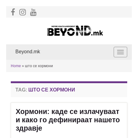
Beyond.mk
Toggle
navigat
Home
»
што се хормони
TAG:
ШТО СЕ ХОРМОНИ
Хормони: каде се излачуваат
и како го дефинираат нашето
здравје