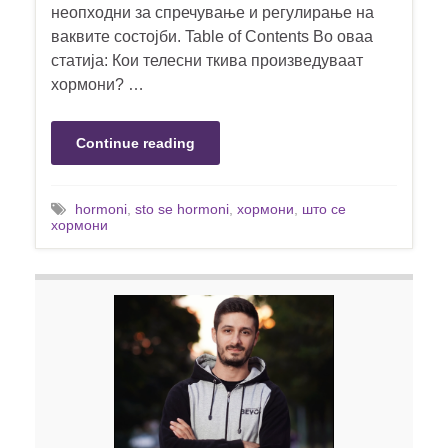
неопходни за спречување и регулирање на
ваквите состојби. Table of Contents Во оваа
статија: Кои телесни ткива произведуваат
хормони? …
Continue reading
hormoni
,
sto se hormoni
,
хормони
,
што се
хормони