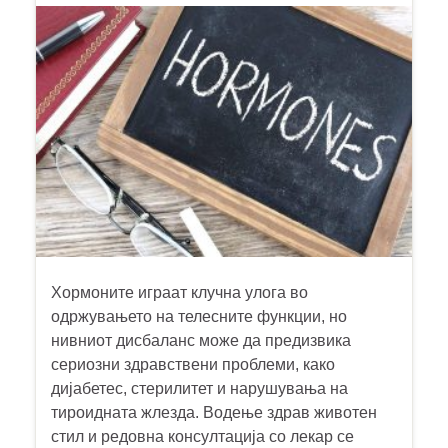
Хормоните играат клучна улога во
одржувањето на телесните функции, но
нивниот дисбаланс може да предизвика
сериозни здравствени проблеми, како
дијабетес, стерилитет и нарушувања на
тироидната жлезда. Водење здрав животен
стил и редовна консултација со лекар се