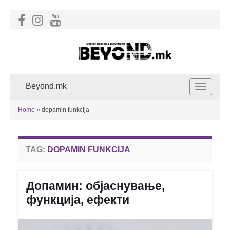
Beyond.mk
Toggle
navigat
Home
»
dopamin funkcija
TAG:
DOPAMIN FUNKCIJA
Допамин: објаснување,
функција, ефекти