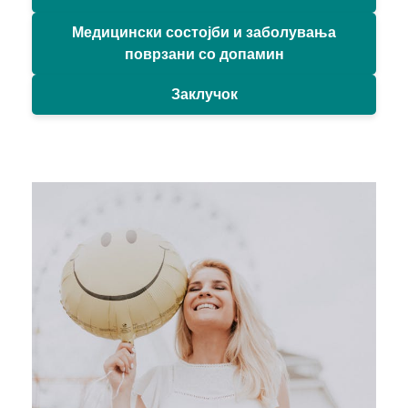
Медицински состојби и заболувања
поврзани со допамин
Заклучок