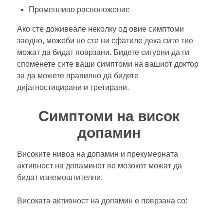
Променливо расположение
Ако сте доживеале неколку од овие симптоми
заедно, можеби не сте ни сфатиле дека сите тие
можат да бидат поврзани. Бидете сигурни да ги
споменете сите ваши симптоми на вашиот доктор
за да можете правилно да бидете
дијагностицирани и третирани.
Симптоми на висок
допамин
Високите нивоа на допамин и прекумерната
активност на допаминот во мозокот можат да
бидат изнемоштителни.
Високата активност на допамин е поврзана со: