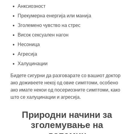
Анксиозност
Прекумерна енергија или манија
Зголемено чувство на стрес
Висок сексуален нагон
Несоница
Агресија
Халуцинации
Бидете сигурни да разговарате со вашиот доктор
ако доживеете некој од овие симптоми, особено
ако имате некои од посериозните симптоми, како
што се халуцинации и агресија.
Природни начини за
зголемување на