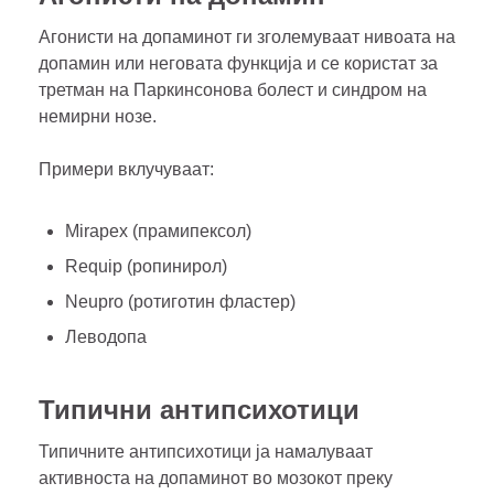
Агонисти на допаминот ги зголемуваат нивоата на
допамин или неговата функција и се користат за
третман на Паркинсонова болест и синдром на
немирни нозе.
Примери вклучуваат:
Mirapex (прамипексол)
Requip (ропинирол)
Neupro (ротиготин фластер)
Леводопа
Типични антипсихотици
Типичните антипсихотици ја намалуваат
активноста на допаминот во мозокот преку