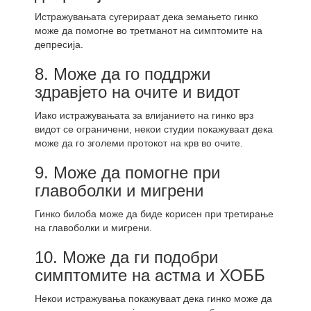
Истражувањата сугерираат дека земањето гинко
може да помогне во третманот на симптомите на
депресија.
8. Може да го поддржи
здравјето на очите и видот
Иако истражувањата за влијанието на гинко врз
видот се ограничени, некои студии покажуваат дека
може да го зголеми протокот на крв во очите.
9. Може да помогне при
главоболки и мигрени
Гинко билоба може да биде корисен при третирање
на главоболки и мигрени.
10. Може да ги подобри
симптомите на астма и ХОББ
Некои истражувања покажуваат дека гинко може да