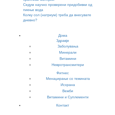
Седум научно проверени придобивки од
пиење вода
Колку сол (натриум) треба да внесувате
дневно?
Дома
Здравје
Заболувања
Минерали
Витамини
Невротрансмитери
Фитнес
Менаџирање со тежината
Исхрана
Вежби
Витамини и Суплементи
Контакт