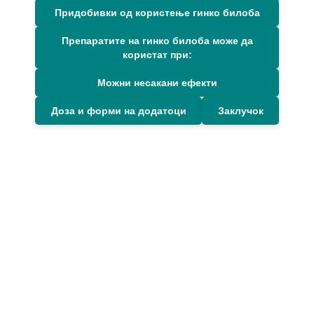
Придобивки од користење гинко билоба
Препаратите на гинко билоба може да
користат при:
Можни несакани ефекти
Доза и форми на додатоци
Заклучок