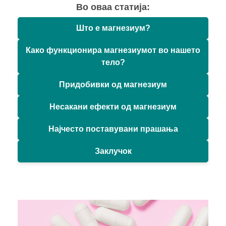
Во оваа статија:
Што е магнезиум?
Како функционира магнезиумот во нашето
тело?
Придобивки од магнезиум
Несакани ефекти од магнезиум
Најчесто поставувани прашања
Заклучок