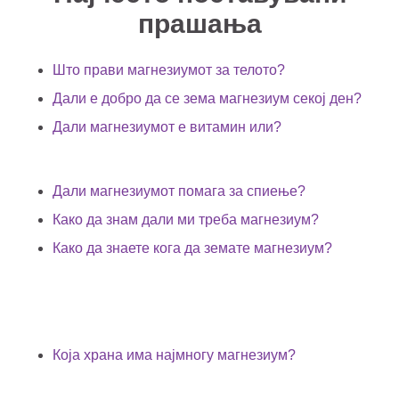
прашања
Што прави магнезиумот за телото?
Дали е добро да се зема магнезиум секој ден?
Дали магнезиумот е витамин или?
Дали магнезиумот помага за спиење?
Како да знам дали ми треба магнезиум?
Како да знаете кога да земате магнезиум?
Која храна има најмногу магнезиум?