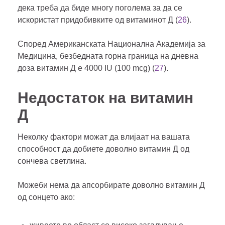
дека треба да биде многу поголема за да се
искористат придобивките од витаминот Д (
26
).
Според Американската Национална Академија за
Медицина, безбедната горна граница на дневна
доза витамин Д е 4000 IU (100 mcg) (
27
).
Недостаток на витамин
Д
Неколку фактори можат да влијаат на вашата
способност да добиете доволно витамин Д од
сончева светлина.
Можеби нема да апсорбирате доволно витамин Д
од сонцето ако: