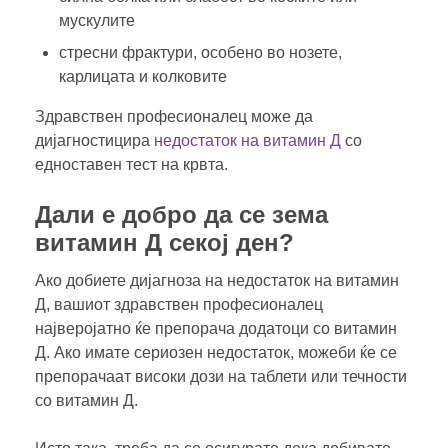
мускулите
стресни фрактури, особено во нозете,
карлицата и колковите
Здравствен професионалец може да
дијагностицира
недостаток на витамин Д
со
едноставен тест на крвта.
Дали е добро да се зема
витамин Д секој ден?
Ако добиете дијагноза на недостаток на витамин
Д, вашиот здравствен професионалец
најверојатно ќе препорача додатоци со витамин
Д. Ако имате сериозен недостаток, можеби ќе се
препорачаат високи дози на таблети или течности
со витамин Д.