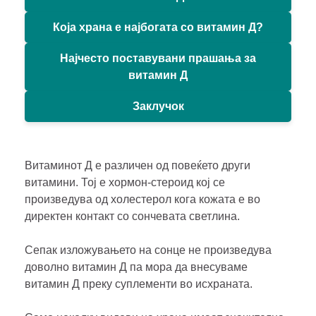
Која храна е најбогата со витамин Д?
Најчесто поставувани прашања за
витамин Д
Заклучок
Витаминот Д е различен од повеќето други
витамини. Тој е хормон-стероид кој се
произведува од холестерол кога кожата е во
директен контакт со сончевата светлина.
Сепак изложувањето на сонце не произведува
доволно витамин Д па мора да внесуваме
витамин Д преку суплементи во исхраната.