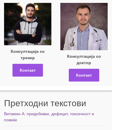
Консултација со
Консултација со
тренер
доктор
Контакт
Контакт
Претходни текстови
Витамин А: придобивки, дефицит, токсичност и
повеќе