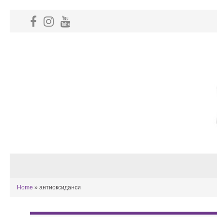
Home
»
антиоксиданси