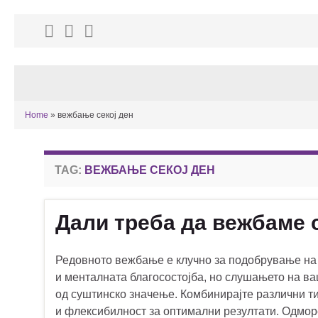
Home
»
вежбање секој ден
TAG:
ВЕЖБАЊЕ СЕКОЈ ДЕН
Дали треба да вежбаме 
Редовното вежбање е клучно за подобрување на
и менталната благосостојба, но слушањето на ва
од суштинско значење. Комбинирајте различни ти
и флексибилност за оптимални резултати. Одморе