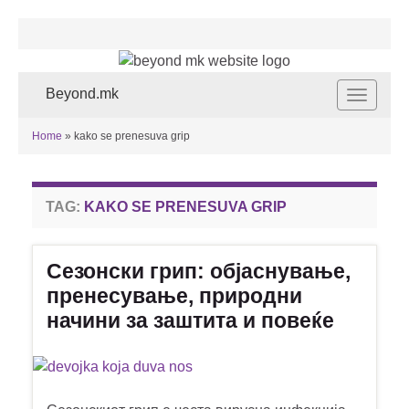
Beyond.mk
Toggle
navigat
Home
»
kako se prenesuva grip
TAG:
KAKO SE PRENESUVA GRIP
Сезонски грип: објаснување,
пренесување, природни
начини за заштита и повеќе