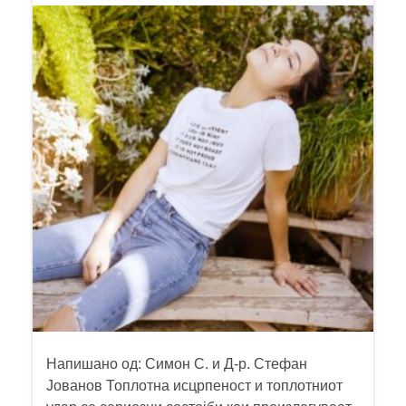
Напишано од: Симон С. и Д-р. Стефан
Јованов Топлотна исцрпеност и топлотниот