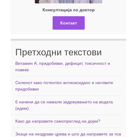
Консултација со доктор
Контакт
Претходни текстови
Витамин А: придобивки, дефицит, токсичност и
повеќе
Селенот како потентен антиоксиданс и неговите
придобивки
6 начини да се намали задржувањето на водата
(едем)
Како да направите самопреглед на дојки?
Знаци на нездрави црева и што да направите за тоа