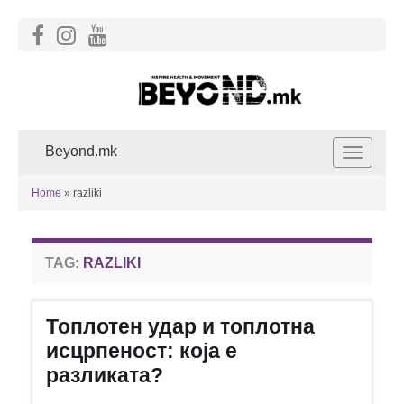
Beyond.mk
Toggle
navigat
Home
»
razliki
TAG:
RAZLIKI
Топлотен удар и топлотна
исцрпеност: која е
разликата?