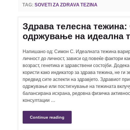
TAG:
SOVETI ZA ZDRAVA TEZINA
Здрава телесна тежина:
одржување на идеална 
Напишано од: Симон С. Идеалната тежина варир
личност до личност, зависи од повеќе фактори ка
возраст, генетика и здравствени состојби. Додека
користи како индикатор за здрава тежина, не ги 
предвид сите аспекти на здравјето. Здравиот при
одржување или постигнување на тежината вклуч
балансирана исхрана, редовна физичка активнос
консултации …
Continue reading