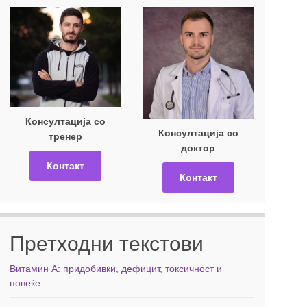
Консултација со
Консултација со
тренер
доктор
Контакт
Контакт
Претходни текстови
Витамин А: придобивки, дефицит, токсичност и
повеќе