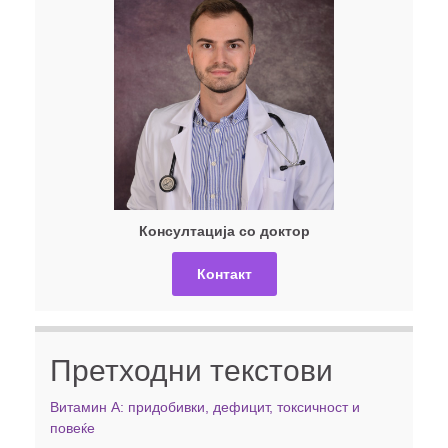
Консултација со доктор
Контакт
Претходни текстови
Витамин А: придобивки, дефицит, токсичност и
повеќе