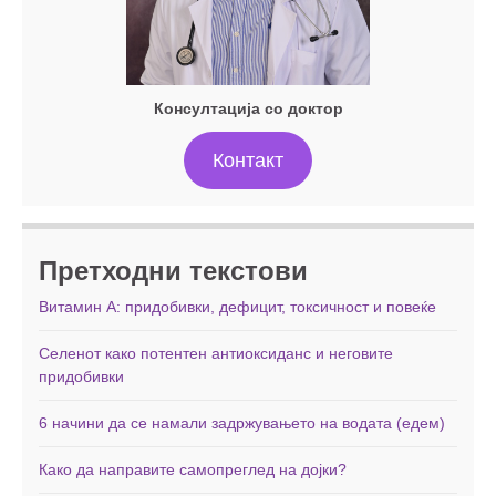
Консултација со доктор
Контакт
Претходни текстови
Витамин А: придобивки, дефицит, токсичност и повеќе
Селенот како потентен антиоксиданс и неговите
придобивки
6 начини да се намали задржувањето на водата (едем)
Како да направите самопреглед на дојки?